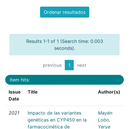
Ordenar resultados
Results 1-1 of 1 (Search time: 0.003
seconds).
previous
1
next
Item hits:
Issue
Title
Author(s)
Date
2021
Impacto de las variantes
Mayén
genéticas en CYP450 en la
Lobo,
farmacocinética de
Yerye