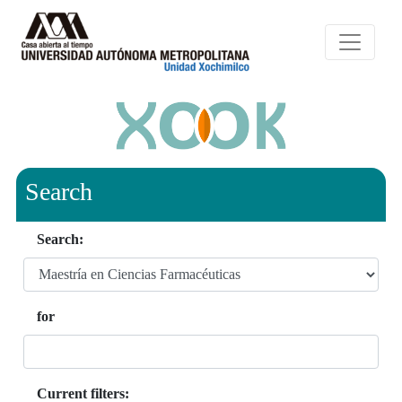
Search
Search:
for
Current filters: