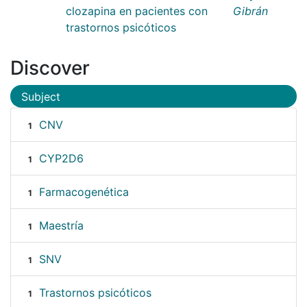
clozapina en pacientes con
Gibrán
trastornos psicóticos
Discover
Subject
CNV
1
CYP2D6
1
Farmacogenética
1
Maestría
1
SNV
1
Trastornos psicóticos
1