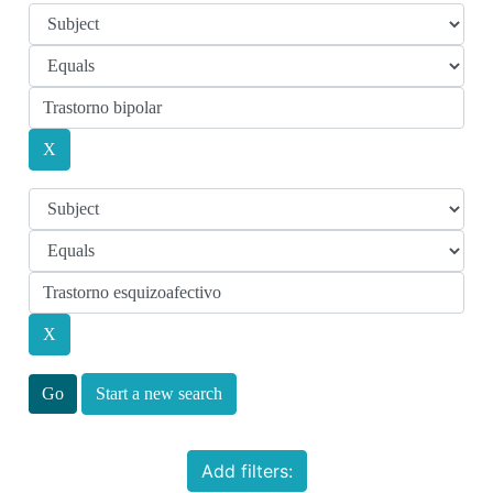
Start a new search
Add filters: