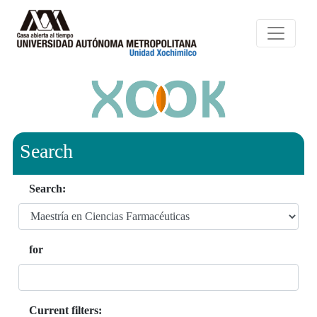
Search
Search:
for
Current filters: