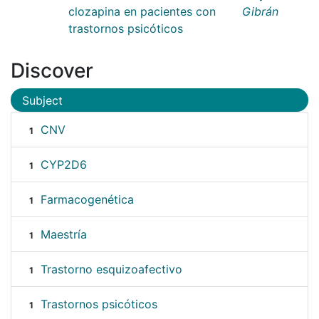
clozapina en pacientes con
Gibrán
trastornos psicóticos
Discover
Subject
CNV
1
CYP2D6
1
Farmacogenética
1
Maestría
1
Trastorno esquizoafectivo
1
Trastornos psicóticos
1