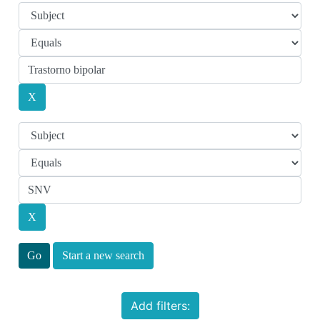
Start a new search
Add filters: