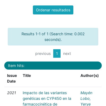
Ordenar resultados
Results 1-1 of 1 (Search time: 0.002
seconds).
previous
1
next
Item hits:
Issue
Title
Author(s)
Date
2021
Impacto de las variantes
Mayén
genéticas en CYP450 en la
Lobo,
farmacocinética de
Yerye