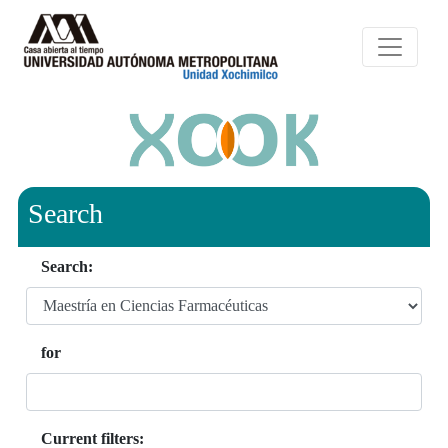
Search
Search:
for
Current filters: