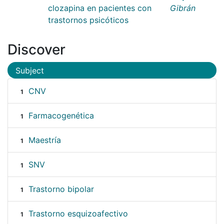
clozapina en pacientes con
Gibrán
trastornos psicóticos
Discover
Subject
CNV
1
Farmacogenética
1
Maestría
1
SNV
1
Trastorno bipolar
1
Trastorno esquizoafectivo
1