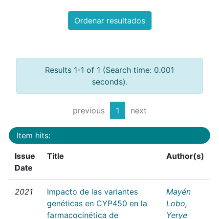
Ordenar resultados
Results 1-1 of 1 (Search time: 0.001
seconds).
previous
1
next
Item hits:
Issue
Title
Author(s)
Date
2021
Impacto de las variantes
Mayén
genéticas en CYP450 en la
Lobo,
farmacocinética de
Yerye