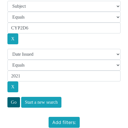
Start a new search
Add filters: