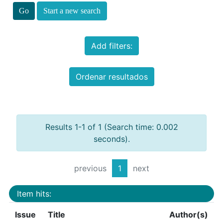
Start a new search
Add filters:
Ordenar resultados
Results 1-1 of 1 (Search time: 0.002
seconds).
previous
1
next
Item hits:
Issue
Title
Author(s)