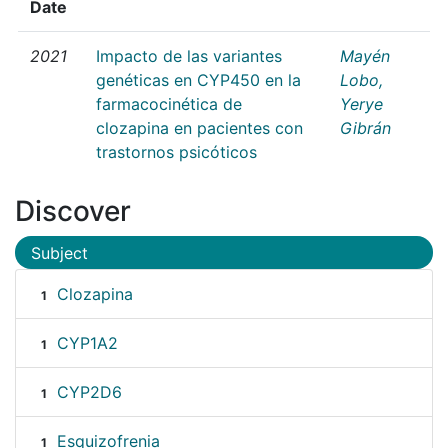
Date
2021
Impacto de las variantes
Mayén
genéticas en CYP450 en la
Lobo,
farmacocinética de
Yerye
clozapina en pacientes con
Gibrán
trastornos psicóticos
Discover
Subject
Clozapina
1
CYP1A2
1
CYP2D6
1
Esquizofrenia
1