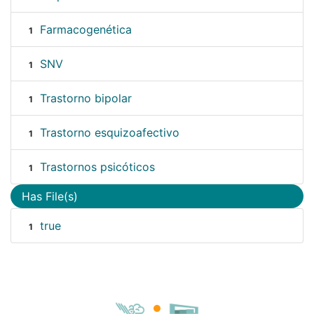
Farmacogenética
1
SNV
1
Trastorno bipolar
1
Trastorno esquizoafectivo
1
Trastornos psicóticos
1
Has File(s)
true
1