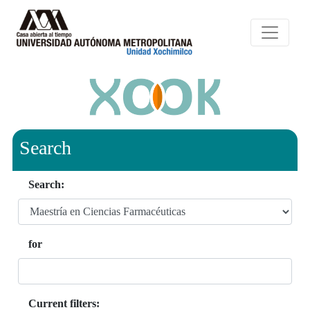
Search
Search:
for
Current filters: