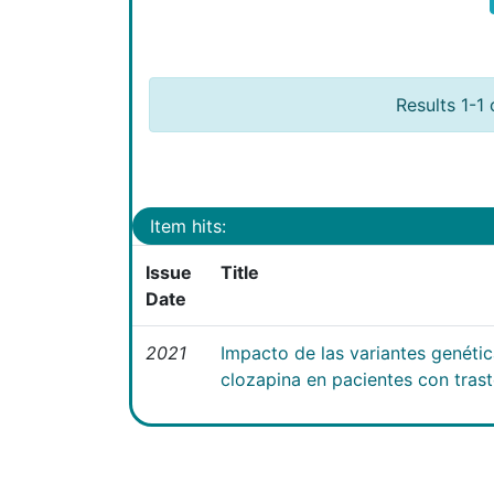
Results 1-1 
Item hits:
Issue
Title
Date
2021
Impacto de las variantes genéti
clozapina en pacientes con tras