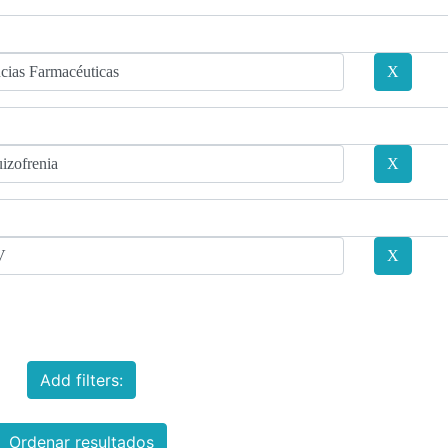
Add filters:
Ordenar resultados