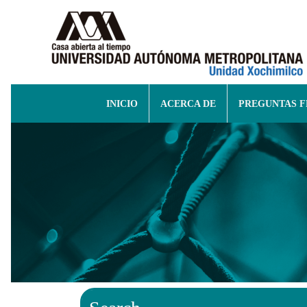
INICIO
ACERCA DE
PREGUNTAS 