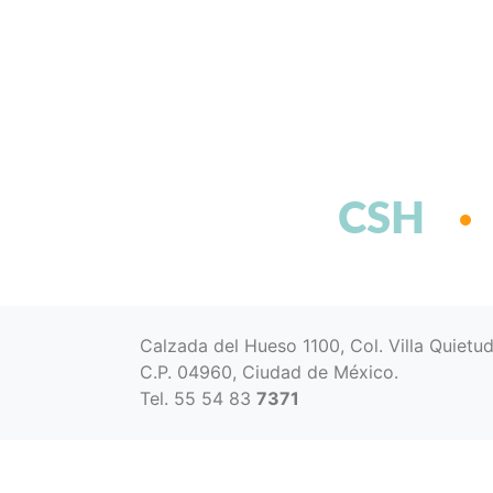
CSH
Calzada del Hueso 1100, Col. Villa Quietu
C.P. 04960, Ciudad de México.
Tel. 55 54 83
7371