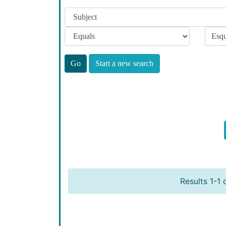
Start a new search
Results 1-1 