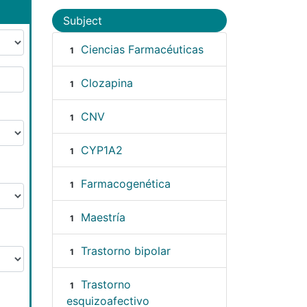
Subject
Ciencias Farmacéuticas
1
Clozapina
1
CNV
1
CYP1A2
1
Farmacogenética
1
Maestría
1
Trastorno bipolar
1
Trastorno
1
esquizoafectivo