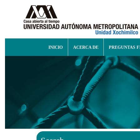
INICIO
ACERCA DE
PREGUNTAS 