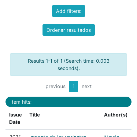
Add filters:
Ordenar resultados
Results 1-1 of 1 (Search time: 0.003
seconds).
previous
1
next
Item hits:
Issue
Title
Author(s)
Date
2021
Impacto de las variantes
Mayén