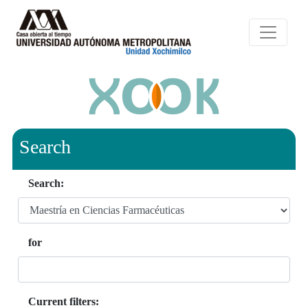
Search
Search:
for
Current filters: