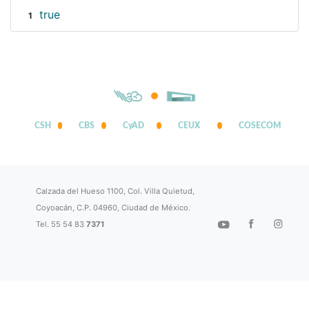
true
1
CSH
CBS
CyAD
CEUX
COSECOM
Calzada del Hueso 1100, Col. Villa Quietud,
Coyoacán, C.P. 04960, Ciudad de México.
Tel. 55 54 83
7371