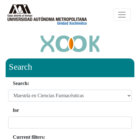
Search
Search:
for
Current filters: