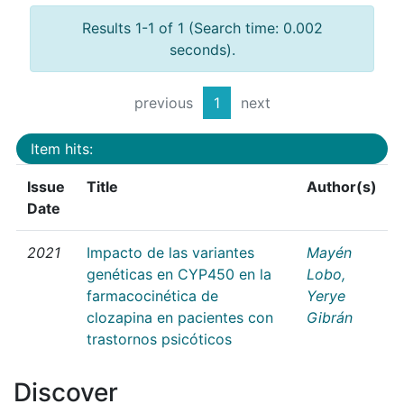
Results 1-1 of 1 (Search time: 0.002
seconds).
previous
1
next
Item hits:
Issue
Title
Author(s)
Date
2021
Impacto de las variantes
Mayén
genéticas en CYP450 en la
Lobo,
farmacocinética de
Yerye
clozapina en pacientes con
Gibrán
trastornos psicóticos
Discover