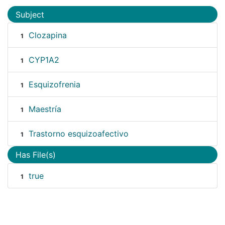
Subject
Clozapina
1
CYP1A2
1
Esquizofrenia
1
Maestría
1
Trastorno esquizoafectivo
1
Has File(s)
true
1