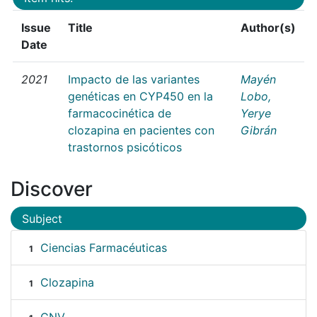
Issue
Title
Author(s)
Date
2021
Impacto de las variantes
Mayén
genéticas en CYP450 en la
Lobo,
farmacocinética de
Yerye
clozapina en pacientes con
Gibrán
trastornos psicóticos
Discover
Subject
Ciencias Farmacéuticas
1
Clozapina
1