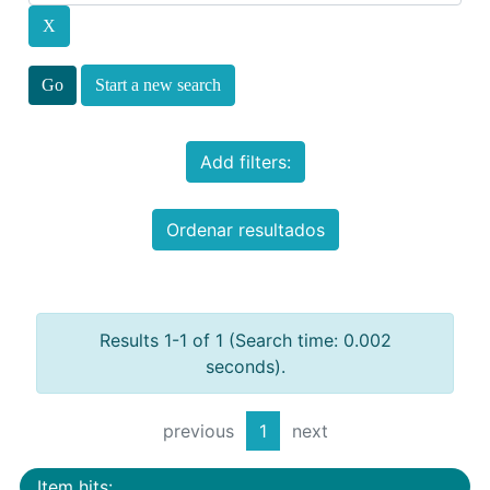
Start a new search
Add filters:
Ordenar resultados
Results 1-1 of 1 (Search time: 0.002
seconds).
previous
1
next
Item hits: