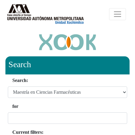
Search
Search:
for
Current filters: