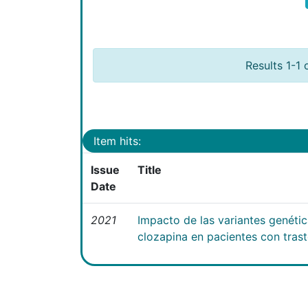
Results 1-1 
Item hits:
Issue
Title
Date
2021
Impacto de las variantes genéti
clozapina en pacientes con tras