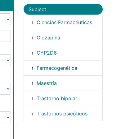
Subject
Ciencias Farmacéuticas
1
Clozapina
1
CYP2D6
1
Farmacogenética
1
Maestría
1
Trastorno bipolar
1
Trastornos psicóticos
1