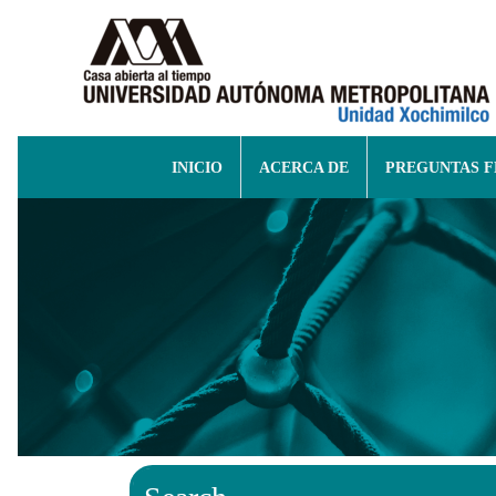
INICIO
ACERCA DE
PREGUNTAS 