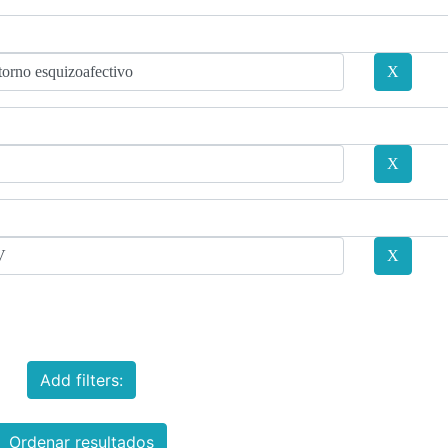
Add filters:
Ordenar resultados