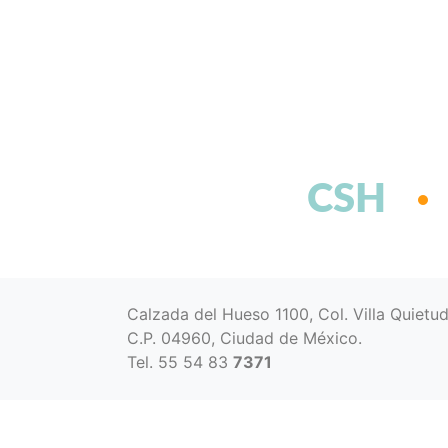
CSH
Calzada del Hueso 1100, Col. Villa Quietu
C.P. 04960, Ciudad de México.
Tel. 55 54 83
7371