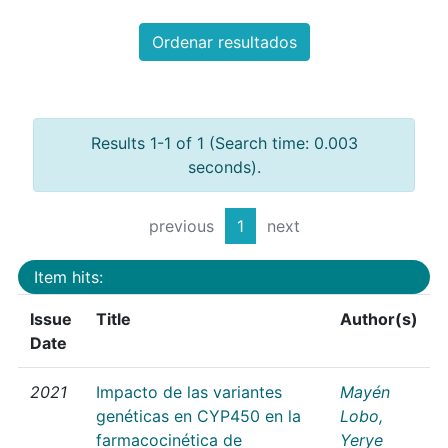
Ordenar resultados
Results 1-1 of 1 (Search time: 0.003
seconds).
previous
1
next
Item hits:
Issue
Title
Author(s)
Date
2021
Impacto de las variantes
Mayén
genéticas en CYP450 en la
Lobo,
farmacocinética de
Yerye