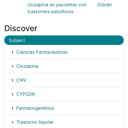
clozapina en pacientes con
Gibrán
trastornos psicóticos
Discover
Subject
Ciencias Farmacéuticas
1
Clozapina
1
CNV
1
CYP2D6
1
Farmacogenética
1
Trastorno bipolar
1