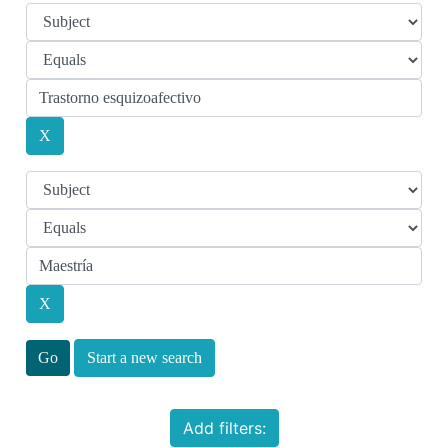
Start a new search
Add filters: