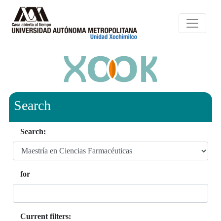
Search
Search:
for
Current filters: