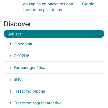
clozapina en pacientes con
Gibrán
trastornos psicóticos
Discover
Subject
Clozapina
1
CYP2D6
1
Farmacogenética
1
SNV
1
Trastorno bipolar
1
Trastorno esquizoafectivo
1