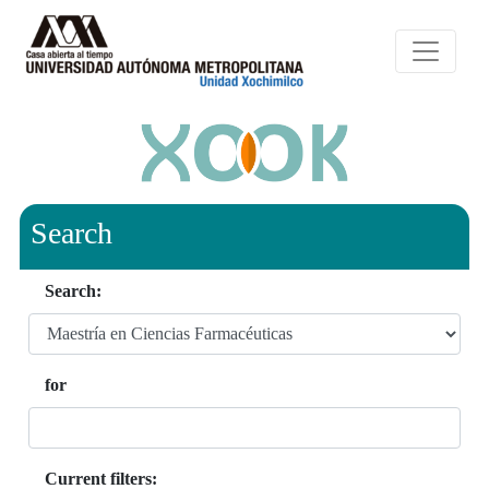
Search
Search:
for
Current filters: