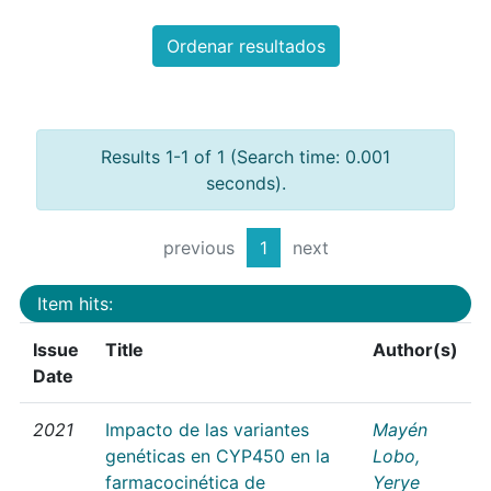
Ordenar resultados
Results 1-1 of 1 (Search time: 0.001
seconds).
previous
1
next
Item hits:
Issue
Title
Author(s)
Date
2021
Impacto de las variantes
Mayén
genéticas en CYP450 en la
Lobo,
farmacocinética de
Yerye