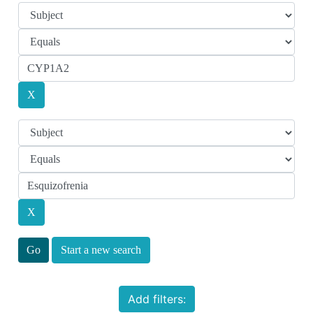
Start a new search
Add filters: