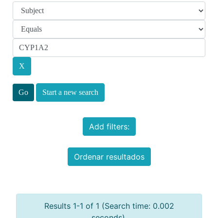
Start a new search
Add filters:
Ordenar resultados
Results 1-1 of 1 (Search time: 0.002
seconds).