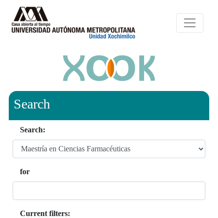
Search
Search:
for
Current filters: