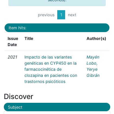
previous
1
next
Item hits:
Issue
Title
Author(s)
Date
2021
Impacto de las variantes
Mayén
genéticas en CYP450 en la
Lobo,
farmacocinética de
Yerye
clozapina en pacientes con
Gibrán
trastornos psicóticos
Discover
Subject