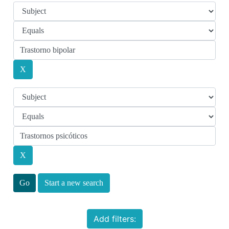
Start a new search
Add filters: