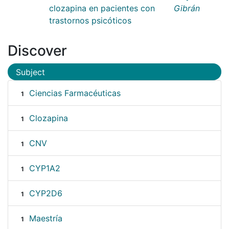
clozapina en pacientes con
Gibrán
trastornos psicóticos
Discover
Subject
Ciencias Farmacéuticas
1
Clozapina
1
CNV
1
CYP1A2
1
CYP2D6
1
Maestría
1