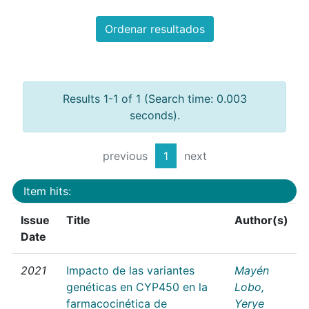
Ordenar resultados
Results 1-1 of 1 (Search time: 0.003
seconds).
previous
1
next
Item hits:
Issue
Title
Author(s)
Date
2021
Impacto de las variantes
Mayén
genéticas en CYP450 en la
Lobo,
farmacocinética de
Yerye