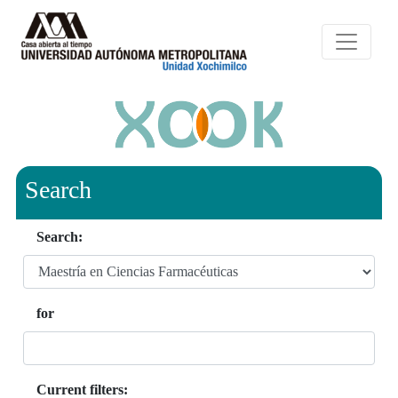
Search
Search:
for
Current filters: