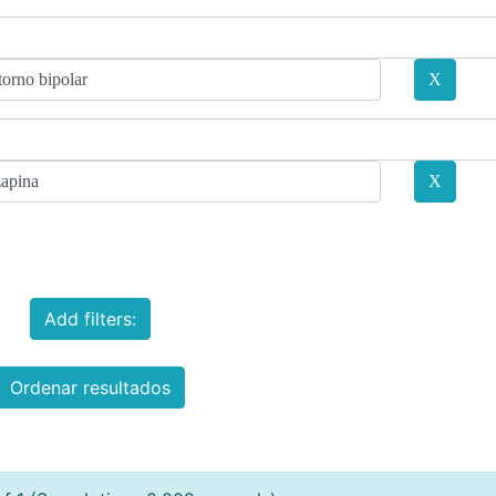
Add filters:
Ordenar resultados