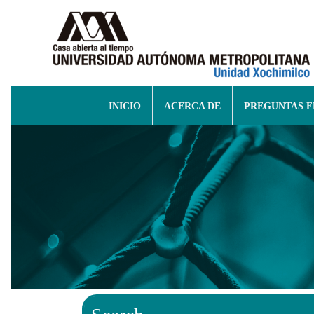
INICIO
ACERCA DE
PREGUNTAS 