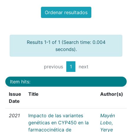
Ordenar resultados
Results 1-1 of 1 (Search time: 0.004
seconds).
previous
1
next
Item hits:
Issue
Title
Author(s)
Date
2021
Impacto de las variantes
Mayén
genéticas en CYP450 en la
Lobo,
farmacocinética de
Yerye