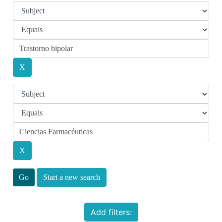
Start a new search
Add filters: