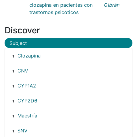
clozapina en pacientes con
Gibrán
trastornos psicóticos
Discover
Subject
Clozapina
1
CNV
1
CYP1A2
1
CYP2D6
1
Maestría
1
SNV
1