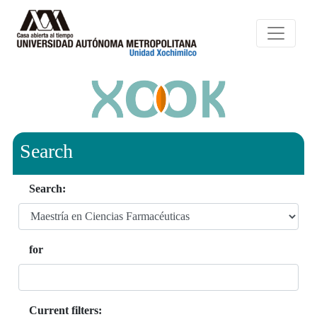
Search
Search:
for
Current filters: