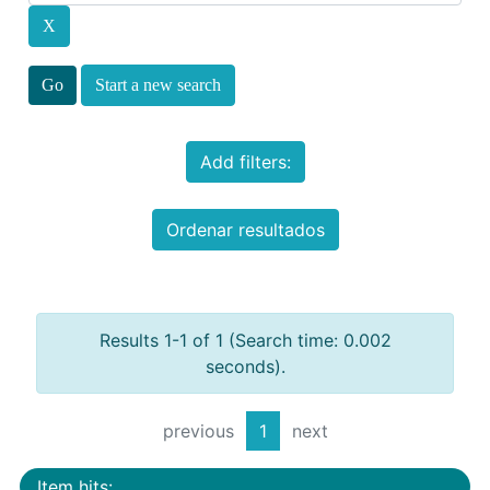
Start a new search
Add filters:
Ordenar resultados
Results 1-1 of 1 (Search time: 0.002
seconds).
previous
1
next
Item hits: