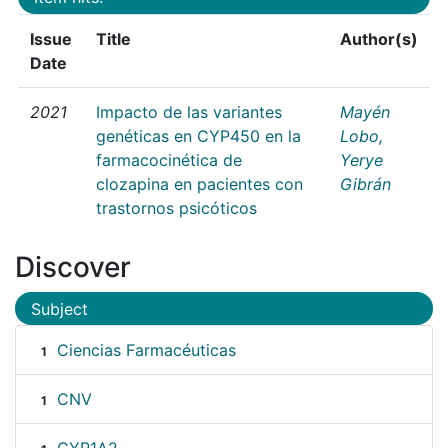
Issue
Title
Author(s)
Date
2021
Impacto de las variantes
Mayén
genéticas en CYP450 en la
Lobo,
farmacocinética de
Yerye
clozapina en pacientes con
Gibrán
trastornos psicóticos
Discover
Subject
Ciencias Farmacéuticas
1
CNV
1