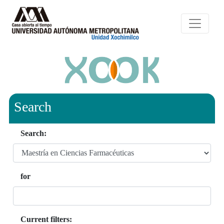
Search
Search:
for
Current filters: