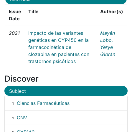
Issue
Title
Author(s)
Date
2021
Impacto de las variantes
Mayén
genéticas en CYP450 en la
Lobo,
farmacocinética de
Yerye
clozapina en pacientes con
Gibrán
trastornos psicóticos
Discover
Subject
Ciencias Farmacéuticas
1
CNV
1