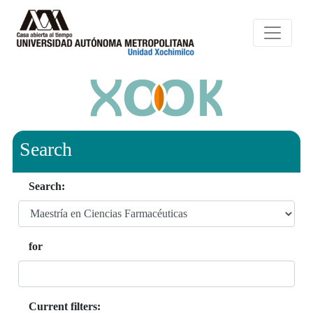
Search
Search:
for
Current filters: