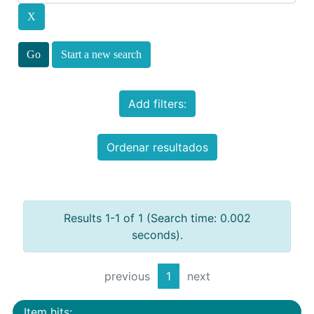
Start a new search
Add filters:
Ordenar resultados
Results 1-1 of 1 (Search time: 0.002
seconds).
previous
1
next
Item hits: