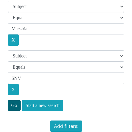
Start a new search
Add filters: