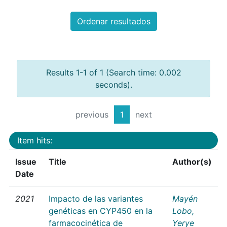
Ordenar resultados
Results 1-1 of 1 (Search time: 0.002
seconds).
previous
1
next
Item hits:
Issue
Title
Author(s)
Date
2021
Impacto de las variantes
Mayén
genéticas en CYP450 en la
Lobo,
farmacocinética de
Yerye