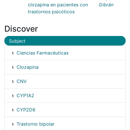
clozapina en pacientes con
Gibrán
trastornos psicóticos
Discover
Subject
Ciencias Farmacéuticas
1
Clozapina
1
CNV
1
CYP1A2
1
CYP2D6
1
Trastorno bipolar
1