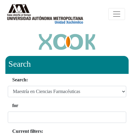
Search
Search:
for
Current filters: