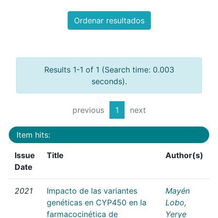
Ordenar resultados
Results 1-1 of 1 (Search time: 0.003
seconds).
previous
1
next
Item hits:
Issue
Title
Author(s)
Date
2021
Impacto de las variantes
Mayén
genéticas en CYP450 en la
Lobo,
farmacocinética de
Yerye