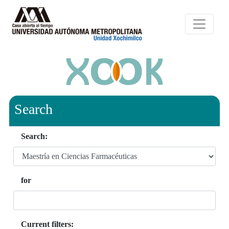
Search
Search:
for
Current filters: