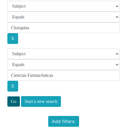
Start a new search
Add filters: