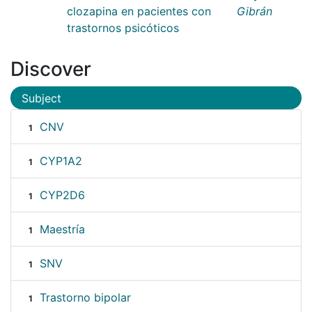
clozapina en pacientes con
Gibrán
trastornos psicóticos
Discover
Subject
CNV
1
CYP1A2
1
CYP2D6
1
Maestría
1
SNV
1
Trastorno bipolar
1