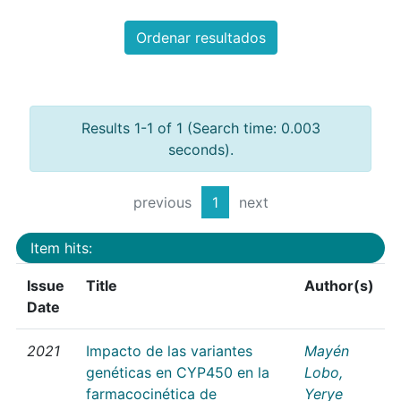
Ordenar resultados
Results 1-1 of 1 (Search time: 0.003
seconds).
previous
1
next
Item hits:
Issue
Title
Author(s)
Date
2021
Impacto de las variantes
Mayén
genéticas en CYP450 en la
Lobo,
farmacocinética de
Yerye