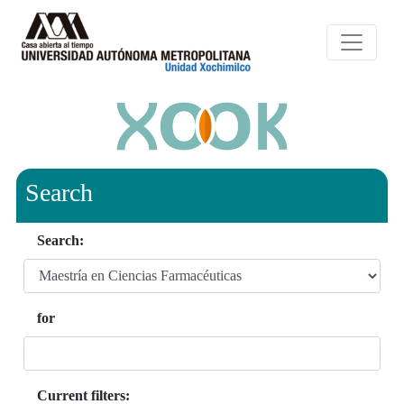
Search
Search:
for
Current filters: