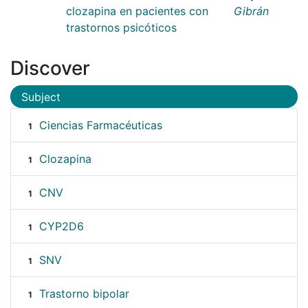
clozapina en pacientes con
Gibrán
trastornos psicóticos
Discover
Subject
Ciencias Farmacéuticas
1
Clozapina
1
CNV
1
CYP2D6
1
SNV
1
Trastorno bipolar
1