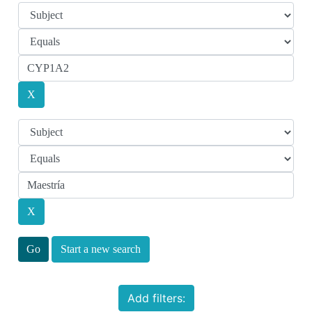
Start a new search
Add filters: