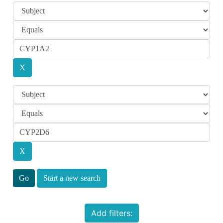
Start a new search
Add filters: