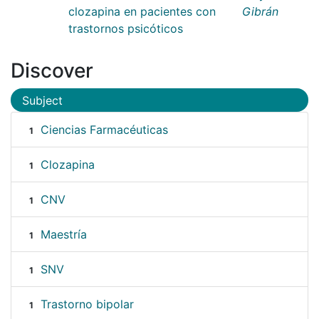
clozapina en pacientes con
Gibrán
trastornos psicóticos
Discover
Subject
Ciencias Farmacéuticas
1
Clozapina
1
CNV
1
Maestría
1
SNV
1
Trastorno bipolar
1