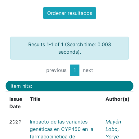
Ordenar resultados
Results 1-1 of 1 (Search time: 0.003
seconds).
previous
1
next
Item hits:
Issue
Title
Author(s)
Date
2021
Impacto de las variantes
Mayén
genéticas en CYP450 en la
Lobo,
farmacocinética de
Yerye