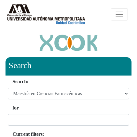
Search
Search:
for
Current filters: