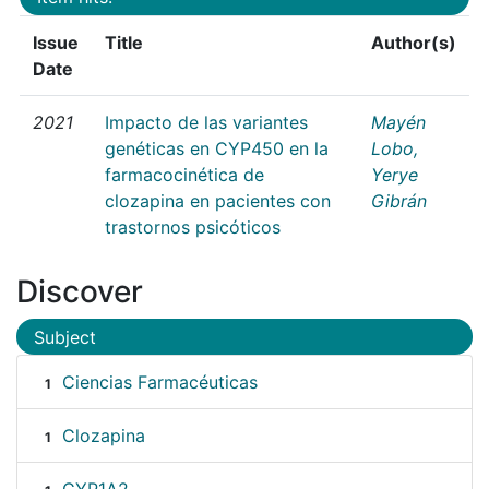
Issue
Title
Author(s)
Date
2021
Impacto de las variantes
Mayén
genéticas en CYP450 en la
Lobo,
farmacocinética de
Yerye
clozapina en pacientes con
Gibrán
trastornos psicóticos
Discover
Subject
Ciencias Farmacéuticas
1
Clozapina
1