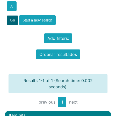
Start a new search
Add filters:
Ordenar resultados
Results 1-1 of 1 (Search time: 0.002
seconds).
previous
1
next
Item hits: