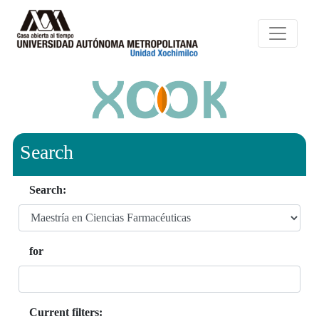
Search
Search:
for
Current filters: