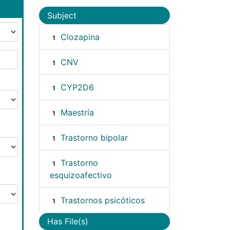
Subject
Clozapina
1
CNV
1
CYP2D6
1
Maestría
1
Trastorno bipolar
1
Trastorno
1
esquizoafectivo
Trastornos psicóticos
1
Has File(s)