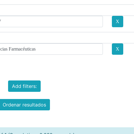
Add filters:
Ordenar resultados