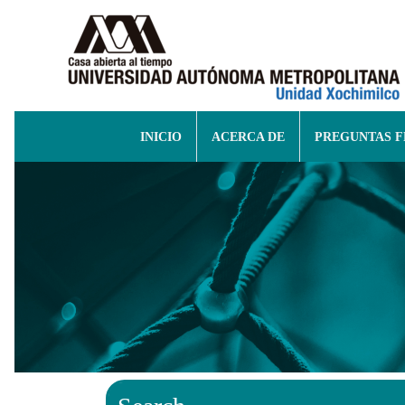
INICIO
ACERCA DE
PREGUNTAS 