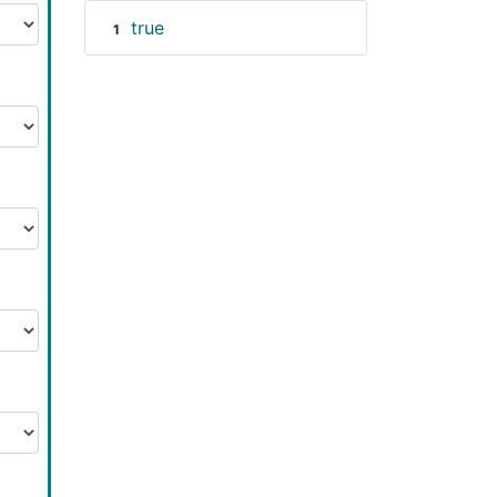
true
1