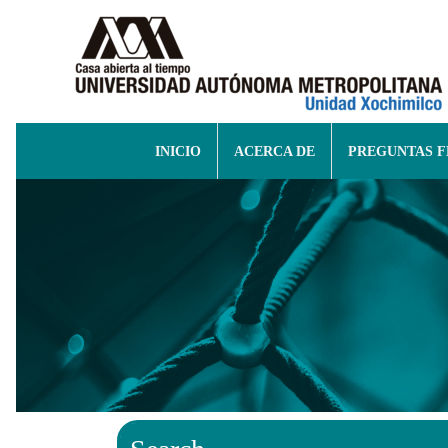
INICIO
ACERCA DE
PREGUNTAS 