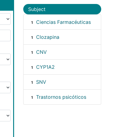
Subject
Ciencias Farmacéuticas
1
Clozapina
1
CNV
1
CYP1A2
1
SNV
1
Trastornos psicóticos
1