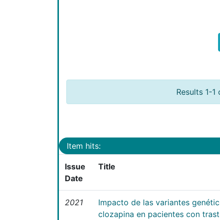
Results 1-1 
Item hits:
Issue
Title
Date
2021
Impacto de las variantes genéti
clozapina en pacientes con tras