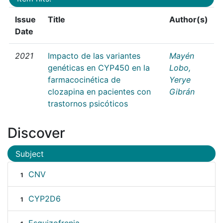
Issue
Title
Author(s)
Date
2021
Impacto de las variantes
Mayén
genéticas en CYP450 en la
Lobo,
farmacocinética de
Yerye
clozapina en pacientes con
Gibrán
trastornos psicóticos
Discover
Subject
CNV
1
CYP2D6
1