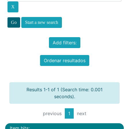
Start a new search
Add filters:
Ordenar resultados
Results 1-1 of 1 (Search time: 0.001
seconds).
previous
1
next
Item hits: