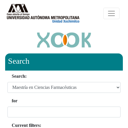
Search
Search:
for
Current filters: