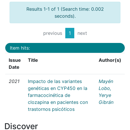
Results 1-1 of 1 (Search time: 0.002
seconds).
previous
1
next
Item hits:
Issue
Title
Author(s)
Date
2021
Impacto de las variantes
Mayén
genéticas en CYP450 en la
Lobo,
farmacocinética de
Yerye
clozapina en pacientes con
Gibrán
trastornos psicóticos
Discover