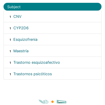
Subject
CNV
1
CYP2D6
1
Esquizofrenia
1
Maestría
1
Trastorno esquizoafectivo
1
Trastornos psicóticos
1