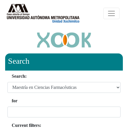
Search
Search:
for
Current filters: