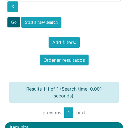
Start a new search
Add filters:
Ordenar resultados
Results 1-1 of 1 (Search time: 0.001
seconds).
previous
1
next
Item hits: