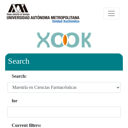
Search
Search:
for
Current filters: