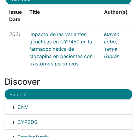
Issue
Title
Author(s)
Date
2021
Impacto de las variantes
Mayén
genéticas en CYP450 en la
Lobo,
farmacocinética de
Yerye
clozapina en pacientes con
Gibrán
trastornos psicóticos
Discover
Subject
CNV
1
CYP2D6
1