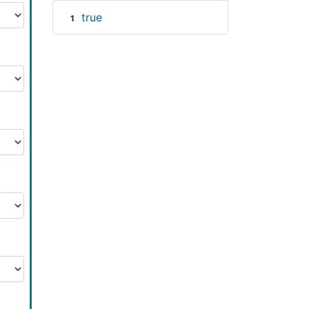
true
1