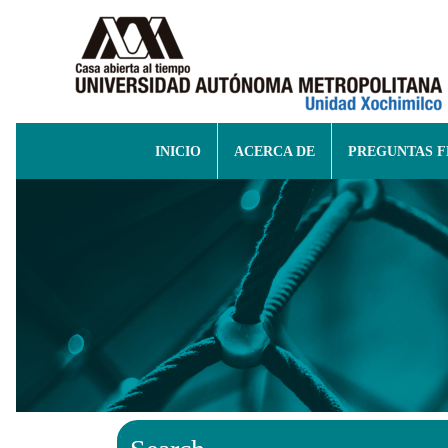
INICIO
ACERCA DE
PREGUNTAS 