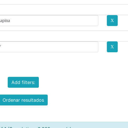
Add filters:
Ordenar resultados