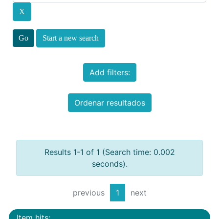
Start a new search
Add filters:
Ordenar resultados
Results 1-1 of 1 (Search time: 0.002
seconds).
previous
1
next
Item hits: