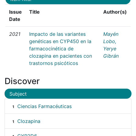
Issue
Title
Author(s)
Date
2021
Impacto de las variantes
Mayén
genéticas en CYP450 en la
Lobo,
farmacocinética de
Yerye
clozapina en pacientes con
Gibrán
trastornos psicóticos
Discover
Subject
Ciencias Farmacéuticas
1
Clozapina
1