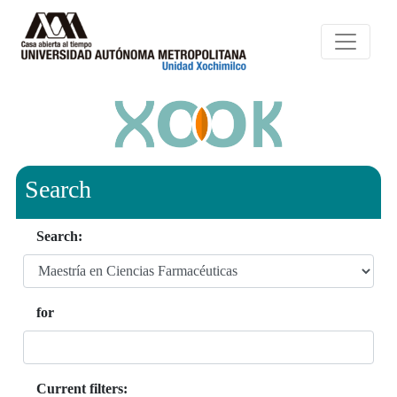
Search
Search:
for
Current filters: