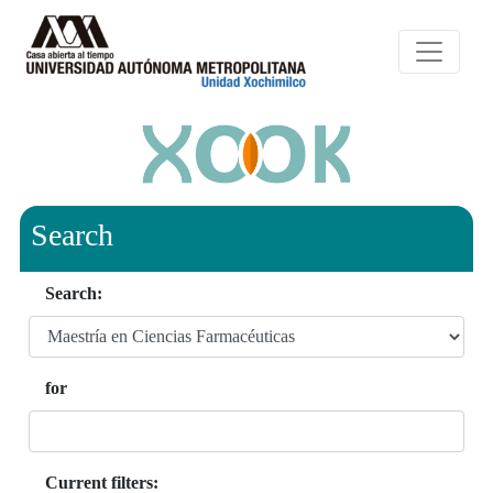
Search
Search:
for
Current filters: