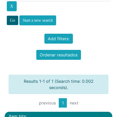
Start a new search
Add filters:
Ordenar resultados
Results 1-1 of 1 (Search time: 0.002
seconds).
previous
1
next
Item hits: