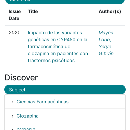
Issue
Title
Author(s)
Date
2021
Impacto de las variantes
Mayén
genéticas en CYP450 en la
Lobo,
farmacocinética de
Yerye
clozapina en pacientes con
Gibrán
trastornos psicóticos
Discover
Subject
Ciencias Farmacéuticas
1
Clozapina
1