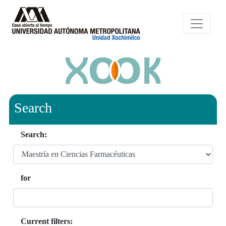
Search
Search:
for
Current filters: