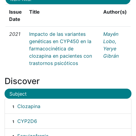
Issue
Title
Author(s)
Date
2021
Impacto de las variantes
Mayén
genéticas en CYP450 en la
Lobo,
farmacocinética de
Yerye
clozapina en pacientes con
Gibrán
trastornos psicóticos
Discover
Subject
Clozapina
1
CYP2D6
1