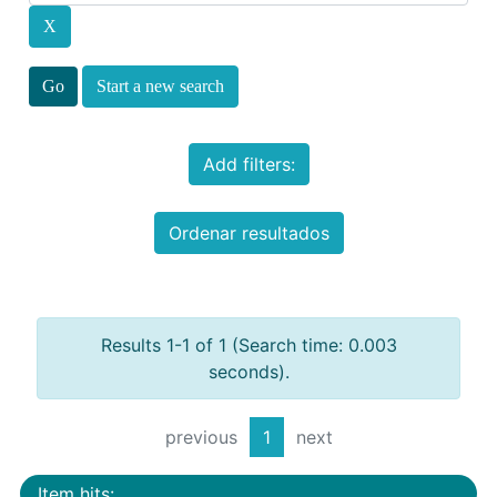
Start a new search
Add filters:
Ordenar resultados
Results 1-1 of 1 (Search time: 0.003
seconds).
previous
1
next
Item hits: