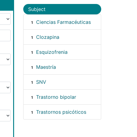
Subject
Ciencias Farmacéuticas
1
Clozapina
1
Esquizofrenia
1
Maestría
1
SNV
1
Trastorno bipolar
1
Trastornos psicóticos
1