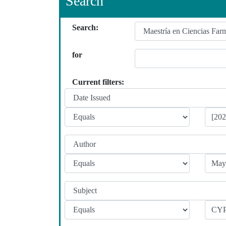
Search
Search:
for
Current filters: