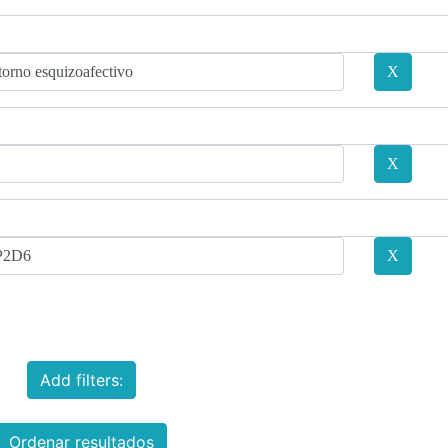
Add filters:
Ordenar resultados