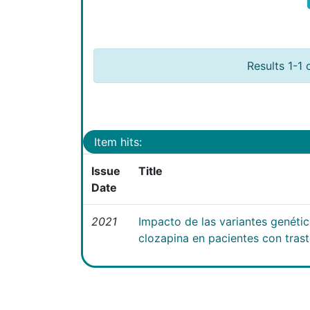
Results 1-1 
Item hits:
Issue
Title
Date
2021
Impacto de las variantes genéti
clozapina en pacientes con tras