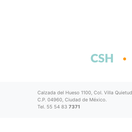
CSH
Calzada del Hueso 1100, Col. Villa Quietu
C.P. 04960, Ciudad de México.
Tel. 55 54 83
7371