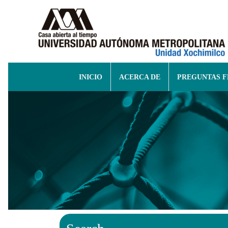
INICIO
ACERCA DE
PREGUNTAS 