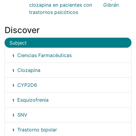
clozapina en pacientes con
Gibrán
trastornos psicóticos
Discover
Subject
Ciencias Farmacéuticas
1
Clozapina
1
CYP2D6
1
Esquizofrenia
1
SNV
1
Trastorno bipolar
1