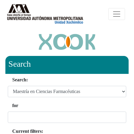
Search
Search:
for
Current filters: