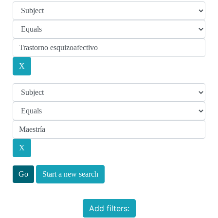
Start a new search
Add filters: