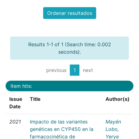
Ordenar resultados
Results 1-1 of 1 (Search time: 0.002
seconds).
previous
1
next
Item hits:
Issue
Title
Author(s)
Date
2021
Impacto de las variantes
Mayén
genéticas en CYP450 en la
Lobo,
farmacocinética de
Yerye