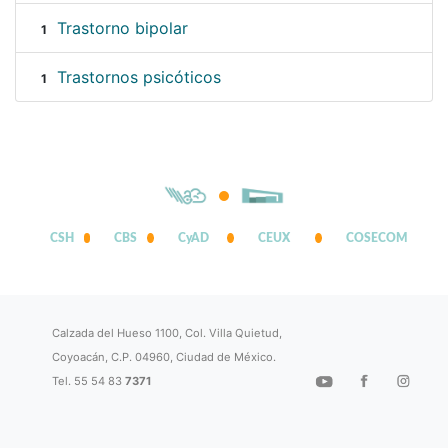
Trastorno bipolar
1
Trastornos psicóticos
1
CSH
CBS
CyAD
CEUX
COSECOM
Calzada del Hueso 1100, Col. Villa Quietud,
Coyoacán, C.P. 04960, Ciudad de México.
Tel. 55 54 83
7371