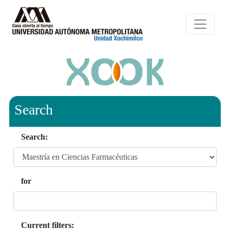
Search
Search:
for
Current filters: