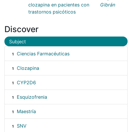
clozapina en pacientes con
Gibrán
trastornos psicóticos
Discover
Subject
Ciencias Farmacéuticas
1
Clozapina
1
CYP2D6
1
Esquizofrenia
1
Maestría
1
SNV
1