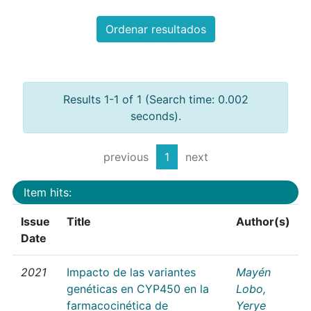
Ordenar resultados
Results 1-1 of 1 (Search time: 0.002
seconds).
previous
1
next
Item hits:
Issue
Title
Author(s)
Date
2021
Impacto de las variantes
Mayén
genéticas en CYP450 en la
Lobo,
farmacocinética de
Yerye