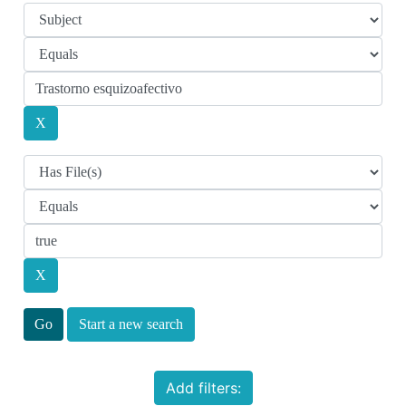
Start a new search
Add filters: