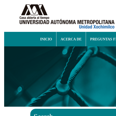
INICIO
ACERCA DE
PREGUNTAS 