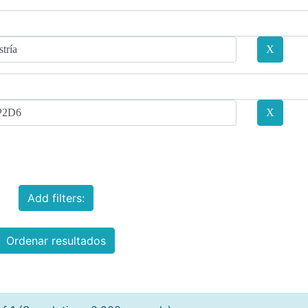
Add filters:
Ordenar resultados