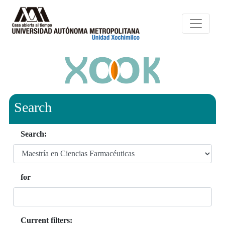
Search
Search:
for
Current filters: