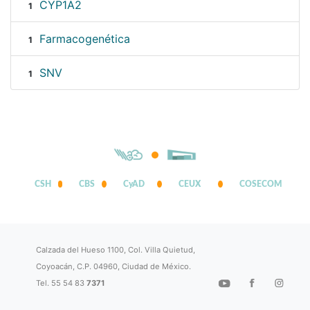
CYP1A2
1
Farmacogenética
1
SNV
1
CSH
CBS
CyAD
CEUX
COSECOM
Calzada del Hueso 1100, Col. Villa Quietud,
Coyoacán, C.P. 04960, Ciudad de México.
Tel. 55 54 83
7371