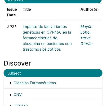
Issue
Title
Author(s)
Date
2021
Impacto de las variantes
Mayén
genéticas en CYP450 en la
Lobo,
farmacocinética de
Yerye
clozapina en pacientes con
Gibrán
trastornos psicóticos
Discover
Subject
Ciencias Farmacéuticas
1
CNV
1