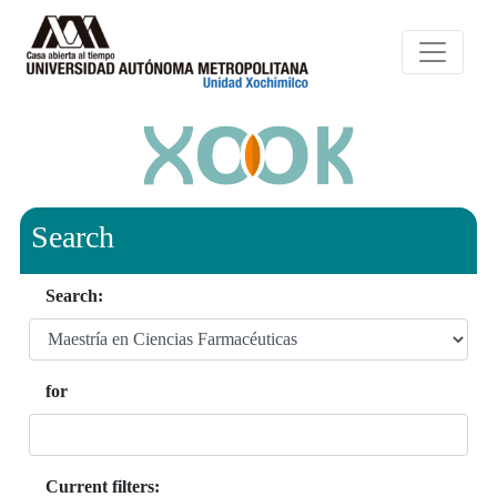
Search
Search:
for
Current filters: