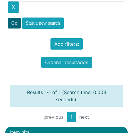
Start a new search
Add filters:
Ordenar resultados
Results 1-1 of 1 (Search time: 0.003
seconds).
previous
1
next
Item hits: