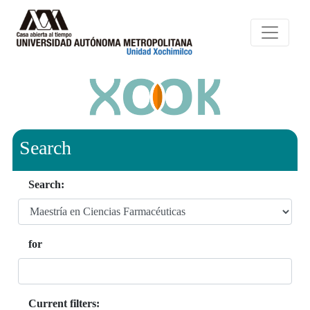
Search
Search:
for
Current filters: