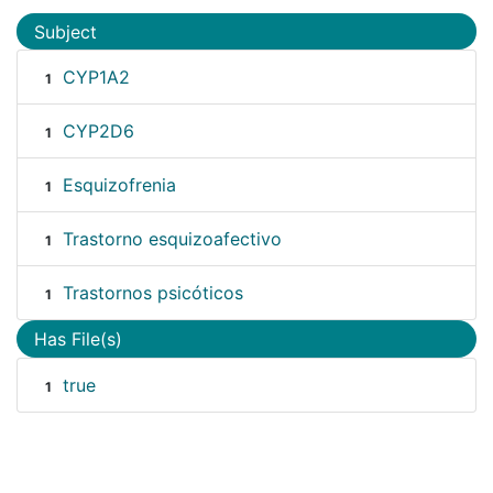
Subject
CYP1A2
1
CYP2D6
1
Esquizofrenia
1
Trastorno esquizoafectivo
1
Trastornos psicóticos
1
Has File(s)
true
1