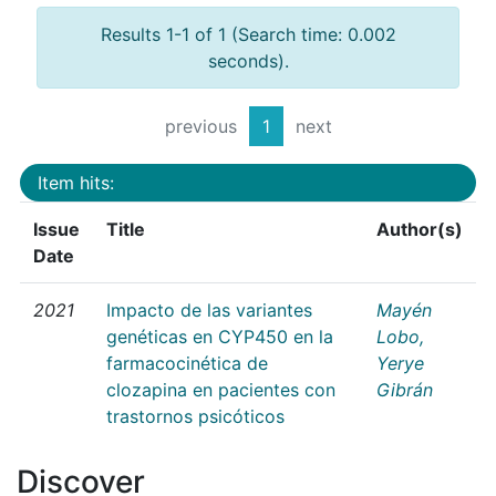
Results 1-1 of 1 (Search time: 0.002
seconds).
previous
1
next
Item hits:
Issue
Title
Author(s)
Date
2021
Impacto de las variantes
Mayén
genéticas en CYP450 en la
Lobo,
farmacocinética de
Yerye
clozapina en pacientes con
Gibrán
trastornos psicóticos
Discover