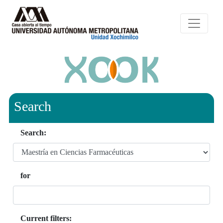
Search
Search:
for
Current filters: