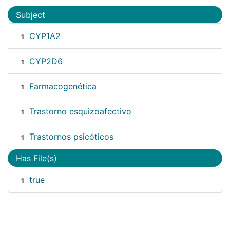
Subject
CYP1A2
1
CYP2D6
1
Farmacogenética
1
Trastorno esquizoafectivo
1
Trastornos psicóticos
1
Has File(s)
true
1