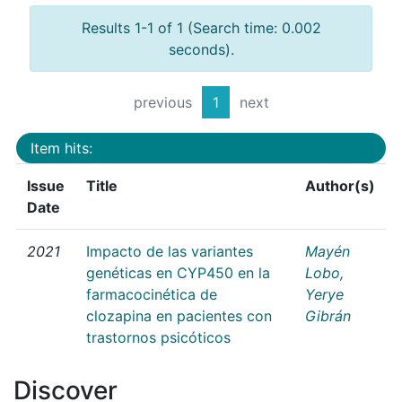
Results 1-1 of 1 (Search time: 0.002
seconds).
previous
1
next
Item hits:
Issue
Title
Author(s)
Date
2021
Impacto de las variantes
Mayén
genéticas en CYP450 en la
Lobo,
farmacocinética de
Yerye
clozapina en pacientes con
Gibrán
trastornos psicóticos
Discover