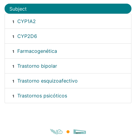
Subject
CYP1A2
1
CYP2D6
1
Farmacogenética
1
Trastorno bipolar
1
Trastorno esquizoafectivo
1
Trastornos psicóticos
1