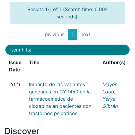
Results 1-1 of 1 (Search time: 0.002
seconds).
previous
1
next
Item hits:
Issue
Title
Author(s)
Date
2021
Impacto de las variantes
Mayén
genéticas en CYP450 en la
Lobo,
farmacocinética de
Yerye
clozapina en pacientes con
Gibrán
trastornos psicóticos
Discover