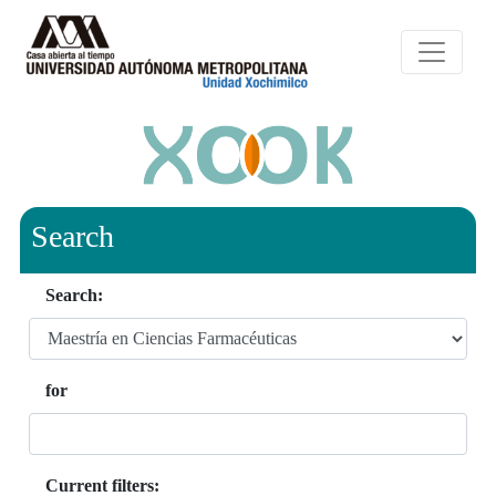
Search
Search:
for
Current filters: