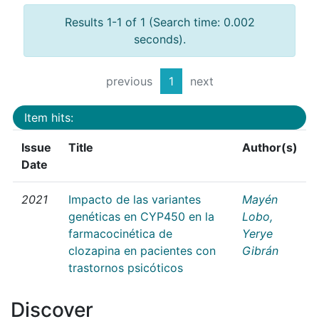
Results 1-1 of 1 (Search time: 0.002
seconds).
previous
1
next
Item hits:
Issue
Title
Author(s)
Date
2021
Impacto de las variantes
Mayén
genéticas en CYP450 en la
Lobo,
farmacocinética de
Yerye
clozapina en pacientes con
Gibrán
trastornos psicóticos
Discover