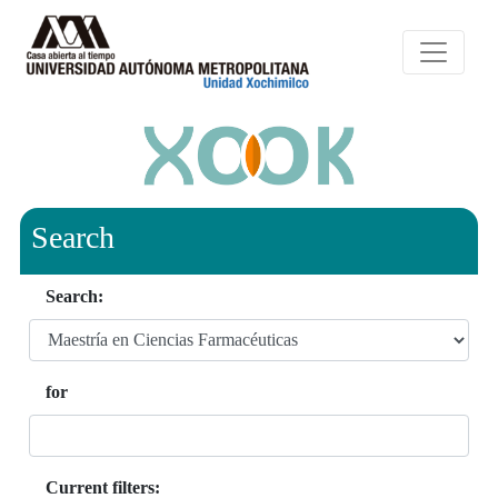
Search
Search:
for
Current filters: