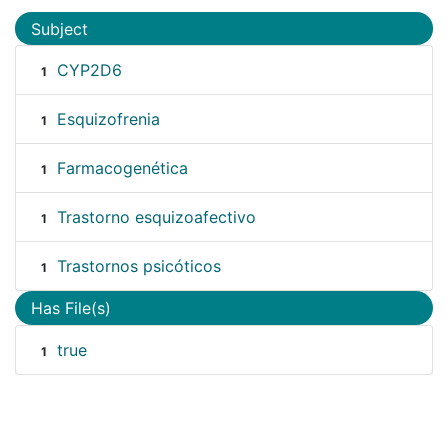
Subject
CYP2D6
1
Esquizofrenia
1
Farmacogenética
1
Trastorno esquizoafectivo
1
Trastornos psicóticos
1
Has File(s)
true
1