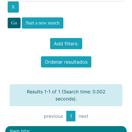
Start a new search
Add filters:
Ordenar resultados
Results 1-1 of 1 (Search time: 0.002
seconds).
previous
1
next
Item hits: