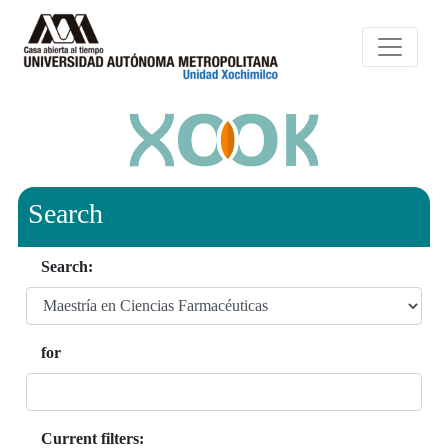
Search
Search:
for
Current filters: