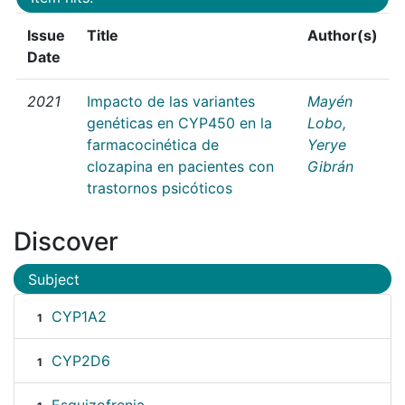
Issue
Title
Author(s)
Date
2021
Impacto de las variantes
Mayén
genéticas en CYP450 en la
Lobo,
farmacocinética de
Yerye
clozapina en pacientes con
Gibrán
trastornos psicóticos
Discover
Subject
CYP1A2
1
CYP2D6
1