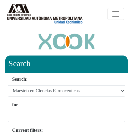
Search
Search:
for
Current filters: