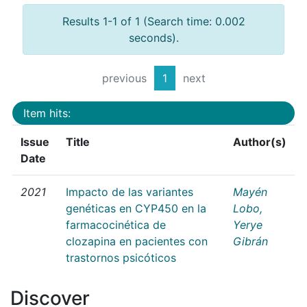
Results 1-1 of 1 (Search time: 0.002
seconds).
previous
1
next
Item hits:
Issue
Title
Author(s)
Date
2021
Impacto de las variantes
Mayén
genéticas en CYP450 en la
Lobo,
farmacocinética de
Yerye
clozapina en pacientes con
Gibrán
trastornos psicóticos
Discover