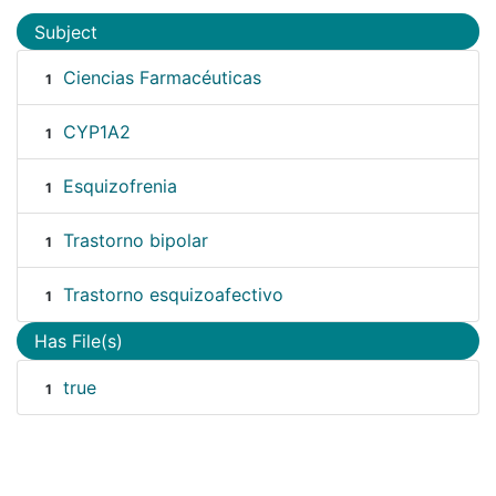
Subject
Ciencias Farmacéuticas
1
CYP1A2
1
Esquizofrenia
1
Trastorno bipolar
1
Trastorno esquizoafectivo
1
Has File(s)
true
1