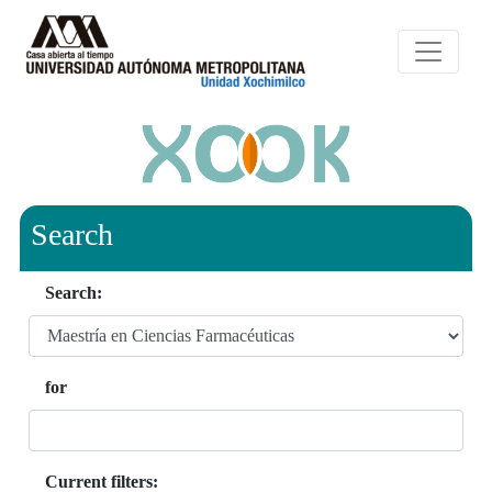
Search
Search:
for
Current filters: