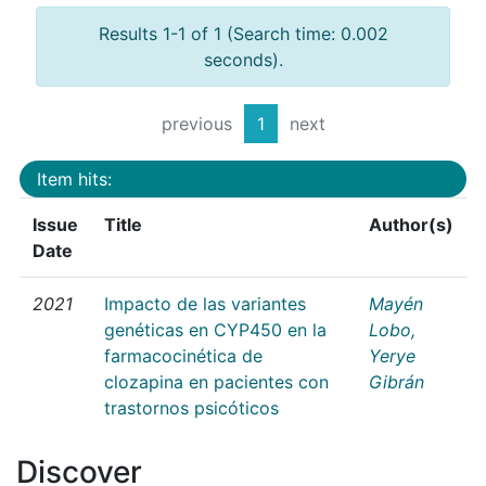
Results 1-1 of 1 (Search time: 0.002
seconds).
previous
1
next
Item hits:
Issue
Title
Author(s)
Date
2021
Impacto de las variantes
Mayén
genéticas en CYP450 en la
Lobo,
farmacocinética de
Yerye
clozapina en pacientes con
Gibrán
trastornos psicóticos
Discover