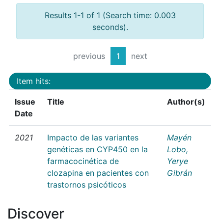
Results 1-1 of 1 (Search time: 0.003
seconds).
previous
1
next
Item hits:
Issue
Title
Author(s)
Date
2021
Impacto de las variantes
Mayén
genéticas en CYP450 en la
Lobo,
farmacocinética de
Yerye
clozapina en pacientes con
Gibrán
trastornos psicóticos
Discover