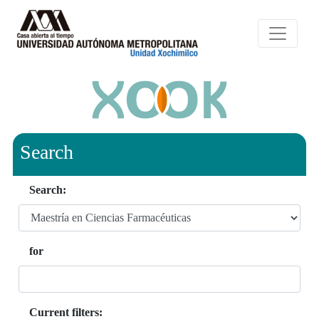
Search
Search:
for
Current filters: