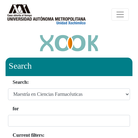
Search
Search:
for
Current filters: