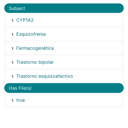
Subject
CYP1A2
1
Esquizofrenia
1
Farmacogenética
1
Trastorno bipolar
1
Trastorno esquizoafectivo
1
Has File(s)
true
1