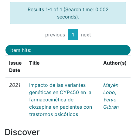
Results 1-1 of 1 (Search time: 0.002
seconds).
previous
1
next
Item hits:
Issue
Title
Author(s)
Date
2021
Impacto de las variantes
Mayén
genéticas en CYP450 en la
Lobo,
farmacocinética de
Yerye
clozapina en pacientes con
Gibrán
trastornos psicóticos
Discover