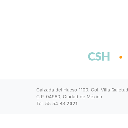
CSH
Calzada del Hueso 1100, Col. Villa Quietu
C.P. 04960, Ciudad de México.
Tel. 55 54 83
7371