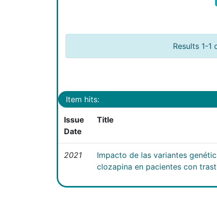
Results 1-1 
Item hits:
Issue
Title
Date
2021
Impacto de las variantes genéti
clozapina en pacientes con tras