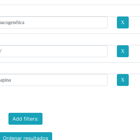
Add filters:
Ordenar resultados