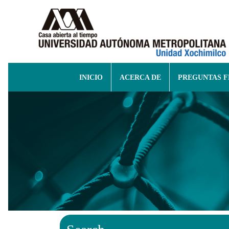
INICIO
ACERCA DE
PREGUNTAS 