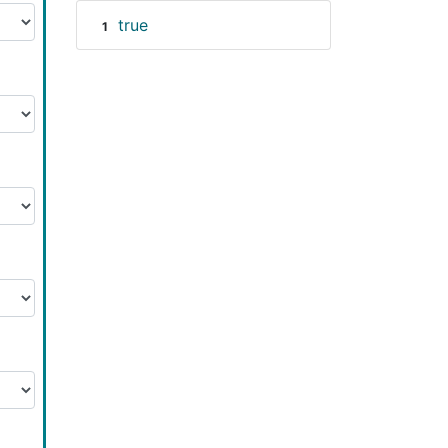
true
1