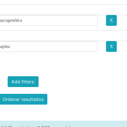
Add filters:
Ordenar resultados