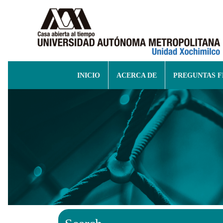
INICIO
ACERCA DE
PREGUNTAS 