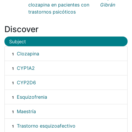
clozapina en pacientes con
Gibrán
trastornos psicóticos
Discover
Subject
Clozapina
1
CYP1A2
1
CYP2D6
1
Esquizofrenia
1
Maestría
1
Trastorno esquizoafectivo
1