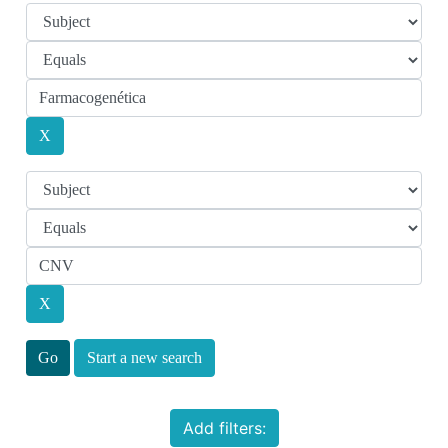
Start a new search
Add filters: