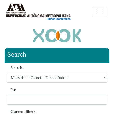
Search
Search:
for
Current filters: