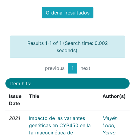
Ordenar resultados
Results 1-1 of 1 (Search time: 0.002
seconds).
previous
1
next
Item hits:
Issue
Title
Author(s)
Date
2021
Impacto de las variantes
Mayén
genéticas en CYP450 en la
Lobo,
farmacocinética de
Yerye